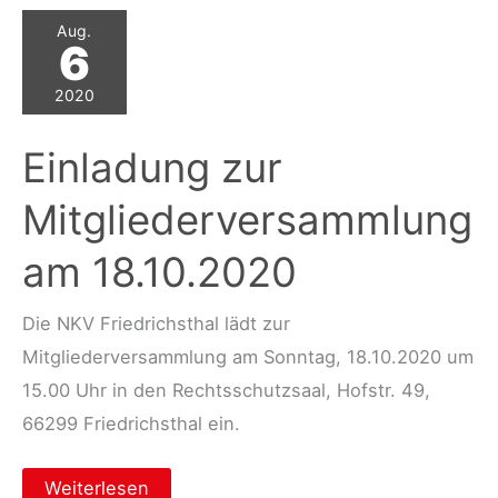
Aug.
6
2020
Einladung zur
Mitgliederversammlung
am 18.10.2020
Die NKV Friedrichsthal lädt zur
Mitgliederversammlung am Sonntag, 18.10.2020 um
15.00 Uhr in den Rechtsschutzsaal, Hofstr. 49,
66299 Friedrichsthal ein.
Einladung
Weiterlesen