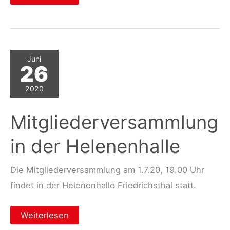
zur
Mitgliederversammlung
am
18.10.2020
Juni
26
2020
Mitgliederversammlung
in der Helenenhalle
Die Mitgliederversammlung am 1.7.20, 19.00 Uhr
findet in der Helenenhalle Friedrichsthal statt.
Mitgliederversammlung
Weiterlesen
in