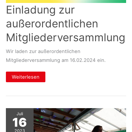
Einladung zur
außerordentlichen
Mitgliederversammlung
Wir laden zur außerordentlichen
Mitgliederversammlung am 16.02.2024 ein.
Einladung
Weiterlesen
zur
außerordentlichen
Mitgliederversammlung
Juli
16
2023