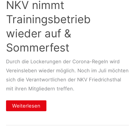
NKV nimmt
Trainingsbetrieb
wieder auf &
Sommerfest
Durch die Lockerungen der Corona-Regeln wird
Vereinsleben wieder möglich. Noch im Juli möchten
sich die Verantwortlichen der NKV Friedrichsthal
mit ihren Mitgliedern treffen.
NKV
Weiterlesen
nimmt
Trainingsbetrieb
wieder
auf
&
Sommerfest