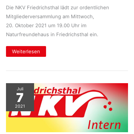
Die NKV Friedrichsthal lädt zur ordentlichen
Mitgliederversammlung am Mittwoch,
20. Oktober 2021 um 19.00 Uhr im
Naturfreundehaus in Friedrichsthal ein.
Einladung
Weiterlesen
zur
Mitgliederversammlung
Juli
7
2021