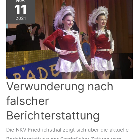
Nov.
11
2021
Verwunderung nach
falscher
Berichterstattung
Die NKV Friedrichsthal zeigt sich über die aktuelle
Berichterstattung der Saarbrücker Zeitung vom