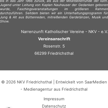
bis in das Jahr 1966 zurück, als aus der Mitarbeiterrunde der kath.
Jugend unter Leitung von Kaplan Nauhauser der Gedanken geboren
wurde, Faschingsveranstaltungen im größeren Rahmen
durchzuführen. Seitdem bieten wir ein Unterhaltungsprogramm für
Jung & Alt aus Büttenreden, mitreißenden Gardetänzen, Musik und
Show.
Narrenzunft Katholischer Vereine - NKV - e.V.
Vereinsanschrift
Rosenstr. 5
66299 Friedrichsthal
© 2026 NKV Friedrichsthal | Entwickelt von
SaarMedien
- Medienagentur aus Friedrichsthal
Impressum
Datenschutz