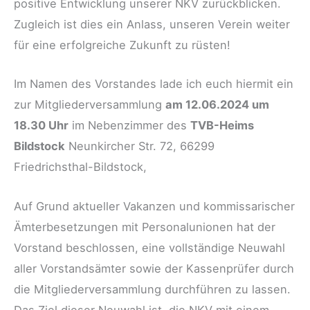
positive Entwicklung unserer NKV zurückblicken.
Zugleich ist dies ein Anlass, unseren Verein weiter
für eine erfolgreiche Zukunft zu rüsten!
Im Namen des Vorstandes lade ich euch hiermit ein
zur Mitgliederversammlung
am 12.06.2024 um
18.30 Uhr
im Nebenzimmer des
TVB-Heims
Bildstock
Neunkircher Str. 72, 66299
Friedrichsthal-Bildstock,
Auf Grund aktueller Vakanzen und kommissarischer
Ämterbesetzungen mit Personalunionen hat der
Vorstand beschlossen, eine vollständige Neuwahl
aller Vorstandsämter sowie der Kassenprüfer durch
die Mitgliederversammlung durchführen zu lassen.
Das Ziel dieser Neuwahl ist, die NKV mit einem