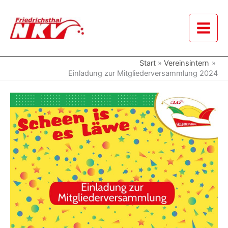
Zum
Inhalt
springen
Start
Vereinsintern
Einladung zur Mitgliederversammlung 2024