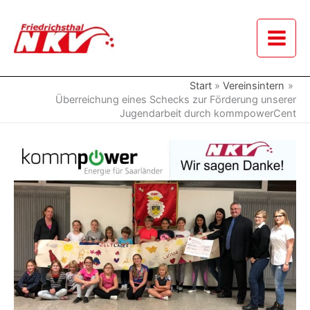
Zum
Inhalt
springen
Start
Vereinsintern
Überreichung eines Schecks zur Förderung unserer
Jugendarbeit durch kommpowerCent