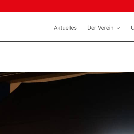
Aktuelles
Der Verein
U