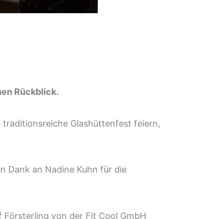
nen Rückblick.
raditionsreiche Glashüttenfest feiern,
n Dank an Nadine Kuhn für die
 Försterling von der Fit Cool GmbH