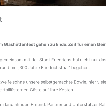
t
 Glashüttenfest gehen zu Ende. Zeit für einen klei
einsam mit der Stadt Friedrichsthal nicht nur das t
 rund um „300 Jahre Friedrichsthal“ begehen.
eifelsohne unsere selbstgemachte Bowle, hier viele
cktaillüsternen Gäste auf Ihre Kosten.
langjährigen Freund, Partner und Unterstützer Ralf