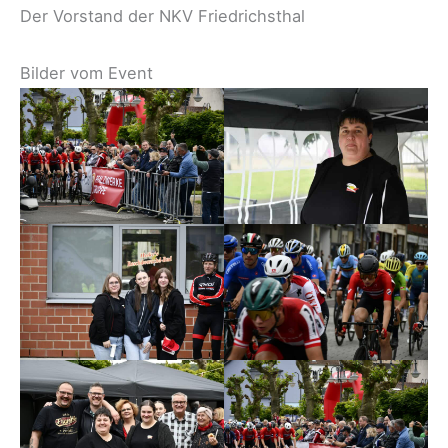
Der Vorstand der NKV Friedrichsthal
Bilder vom Event