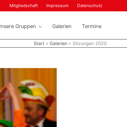
Mitgliedschaft
Impressum
Datenschutz
nsere Gruppen
Galerien
Termine
Start
Galerien
Sitzungen 2020