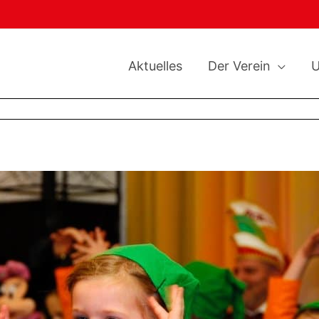
Aktuelles
Der Verein
U