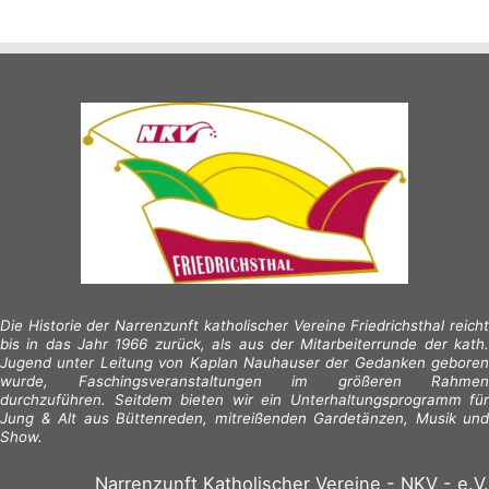
Die Historie der Narrenzunft katholischer Vereine Friedrichsthal reicht
bis in das Jahr 1966 zurück, als aus der Mitarbeiterrunde der kath.
Jugend unter Leitung von Kaplan Nauhauser der Gedanken geboren
wurde, Faschingsveranstaltungen im größeren Rahmen
durchzuführen. Seitdem bieten wir ein Unterhaltungsprogramm für
Jung & Alt aus Büttenreden, mitreißenden Gardetänzen, Musik und
Show.
Narrenzunft Katholischer Vereine - NKV - e.V.