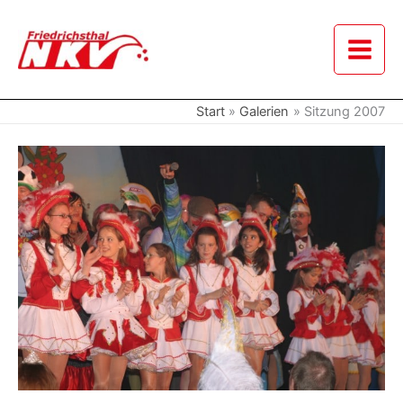
Zum
Inhalt
springen
Start
Galerien
Sitzung 2007